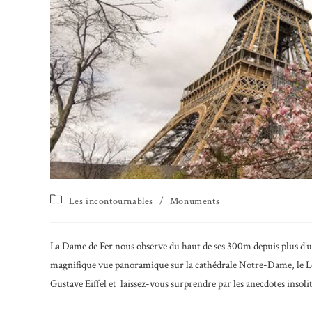
Post
Les incontournables
/
Monuments
category:
La Dame de Fer nous observe du haut de ses 300m depuis plus d’un
magnifique vue panoramique sur la cathédrale Notre-Dame, le Lou
Gustave Eiffel et laissez-vous surprendre par les anecdotes insolit