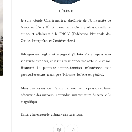
HÉLÈNE
Je suis Guide Conférencière, diplômée de l'Université de
Nanterre (Paris X), titulaire de la Carte professionnelle de
guide, et adhérente à la FNGIC (Fédération Nationale des
Guides Interprètes et Conférenciers).
Bilingue en anglais et espagnol, j’habite Paris depuis une
vingtaine d’années, et je suis passionnée par cette ville et son
Histoire! La peinture impressionniste m’intéresse tout
particulièrement, ainsi que l’Histoire de l’Art en général.
Mais par-dessus tout, j’aime transmettre ma passion et faire
découvrir des univers inattendus aux visiteurs de cette ville
magnifique!
Email : heleneguide[at]marvelinparis.com
S’ouvre
S’ouvre