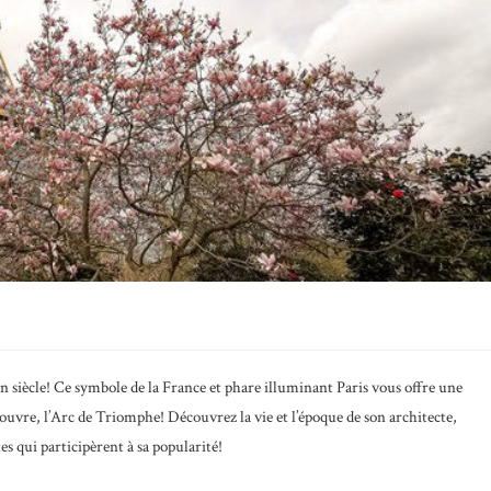
 siècle! Ce symbole de la France et phare illuminant Paris vous offre une
vre, l’Arc de Triomphe! Découvrez la vie et l’époque de son architecte,
es qui participèrent à sa popularité!