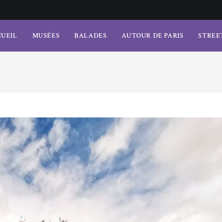
UEIL
MUSÉES
BALADES
AUTOUR DE PARIS
STREE