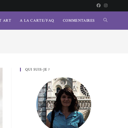
T ART
A LA CARTE/FAQ
COMMENTAIRES
TOGGLE
WEBSITE
SEARCH
QUI SUIS-JE ?