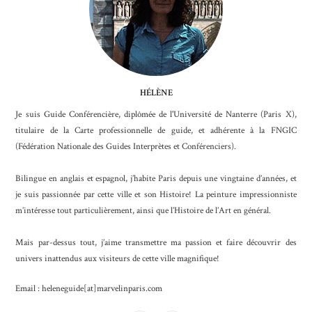
HÉLÈNE
Je suis Guide Conférencière, diplômée de l'Université de Nanterre (Paris X),
titulaire de la Carte professionnelle de guide, et adhérente à la FNGIC
(Fédération Nationale des Guides Interprètes et Conférenciers).
Bilingue en anglais et espagnol, j’habite Paris depuis une vingtaine d’années, et
je suis passionnée par cette ville et son Histoire! La peinture impressionniste
m’intéresse tout particulièrement, ainsi que l’Histoire de l’Art en général.
Mais par-dessus tout, j’aime transmettre ma passion et faire découvrir des
univers inattendus aux visiteurs de cette ville magnifique!
Email : heleneguide[at]marvelinparis.com